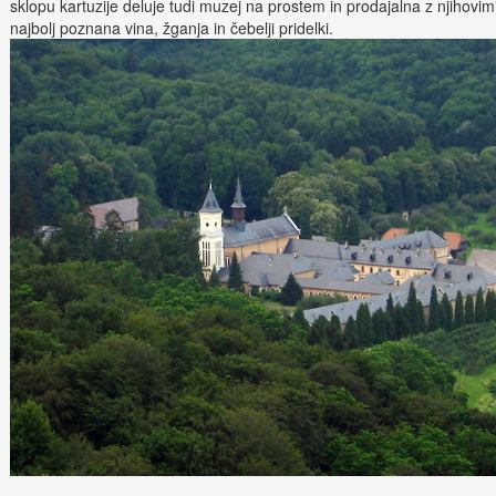
sklopu kartuzije deluje tudi muzej na prostem in prodajalna z njihovim
najbolj poznana vina, žganja in čebelji pridelki.