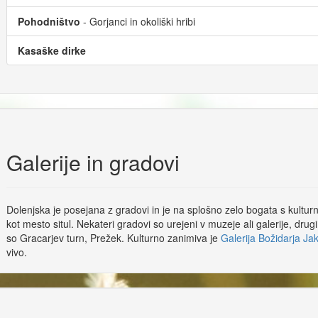
Pohodništvo
- Gorjanci in okoliški hribi
Kasaške dirke
Galerije in gradovi
Dolenjska je posejana z gradovi in je na splošno zelo bogata s kultu
kot mesto situl. Nekateri gradovi so urejeni v muzeje ali galerije, dru
so Gracarjev turn, Prežek. Kulturno zanimiva je
Galerija Božidarja Ja
vivo.