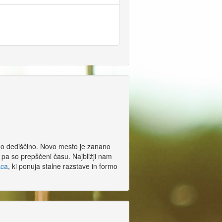
rno dediščino. Novo mesto je zanano
gi pa so prepščeni času. Najbližji nam
kca
, ki ponuja stalne razstave in formo