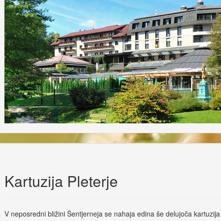
Kartuzija Pleterje
V neposredni bližini Šentjerneja se nahaja edina še delujoča kartuzija