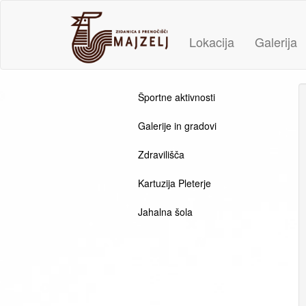
Lokacija
Galerija
Športne aktivnosti
Galerije in gradovi
Zdravilišča
Kartuzija Pleterje
Jahalna šola